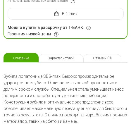
Актуальная цена только при заказе на сайте
в 1 клик
Можно купить в рассрочку от Т-БАНК
Гарантия низкой цены
Описание
Характеристики
Отзывы (0)
Зубила лопаточные SDS-max. Высокопроизводительное
ударопрочное зубило. Отличается высокой прочностью и
долгим сроком службы. Специальная сталь уменьшает износ
поверхности и способствует уменьшению вибрации.
Конструкция зубила и оптимальное распределение веса
обеспечивает максимальную передачу энергии для быстрого и
точного результата. Отлично подходит для долбления прочных
материалов, таких как бетон и камень.