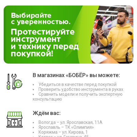
В магазинах «БОБЁР» вы можете:
Убедиться в качестве перед покупкой
Проверить удобство инструмента в руках
Сравнить модели и получить экспертную
консультацию
Ждём вас:
Вологда – ул. Ярославская, 11А
Ярославль – ТК «Олимпия»
Коряжма – ул. Кирова, 1