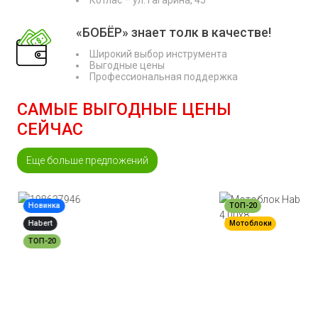
Котлас – ул. Гагарина, 45
«БОБЁР» знает толк в качестве!
Широкий выбор инструмента
Выгодные цены
Профессиональная поддержка
САМЫЕ ВЫГОДНЫЕ ЦЕНЫ
СЕЙЧАС
Еще больше предложений
Новинка
ТОП-20
Habert
Мотоблоки
ТОП-20