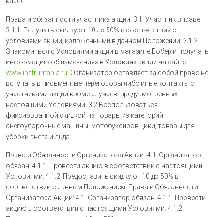
кассе.
Права и обязанности участника акции: 3.1. Участник вправе:
3.1.1. Получать скидку от 10 до 50% в соответствии с
условиями акции, изложенными в данном Положении; 3.1.2.
Знакомиться с Условиями акции в магазине Бобер и получать
информацию об изменениях в Условиях акции на сайте
www.instrumania.ru
. Организатор оставляет за собой право не
вступать в письменные переговоры либо иные контакты с
участниками акции кроме случаев, предусмотренных
настоящими Условиями. 3.2 Воспользоваться
фиксированной скидкой на товары из категорий:
снегоуборочные машины, мотобуксировщики, товары для
уборки снега и льда.
Права и Обязанности Организатора Акции: 4.1. Организатор
обязан: 4.1.1. Провести акцию в соответствии с настоящими
Условиями. 4.1.2. Предоставить скидку от 10 до 50% в
соответствии с данным Положением. Права и Обязанности
Организатора Акции: 4.1. Организатор обязан: 4.1.1. Провести
акцию в соответствии с настоящими Условиями. 4.1.2.