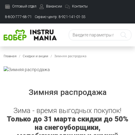
Оптовый отдел
Вакансии
Контакты
8-800-777-68-71
Сервис-центр: 8-921-141-01-35
Главная
Скидки и акции
Зимняя распродажа
Зимняя распродажа
Зима - время выгодных покупок!
Только до 31 марта скидки до 50%
на снегоуборщики,