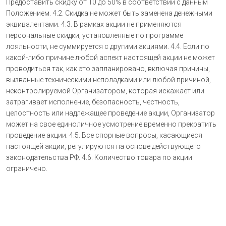
Предоставить скидку от 10 до 50% в соответствии с данным
Положением. 4.2. Скидка не может быть заменена денежными
эквивалентами. 4.3. В рамках акции не применяются
персональные скидки, установленные по программе
лояльности, не суммируется с другими акциями. 4.4. Если по
какой-либо причине любой аспект настоящей акции не может
проводиться так, как это запланировано, включая причины,
вызванные техническими неполадками или любой причиной,
неконтролируемой Организатором, которая искажает или
затрагивает исполнение, безопасность, честность,
целостность или надлежащее проведение акции, Организатор
может на свое единоличное усмотрение временно прекратить
проведение акции. 4.5. Все спорные вопросы, касающиеся
настоящей акции, регулируются на основе действующего
законодательства РФ. 4.6. Количество товара по акции
ограничено.