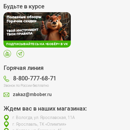
Будьте в курсе
Горячая линия
8-800-777-68-71
Звонок по России бесплатно
zakaz@mbober.ru
Ждем вас в наших магазинах:
г. Вологда, ул. Ярославская, 11А
г. Ярославль, ТК «Олимпия»