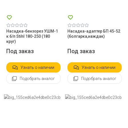
Насадка-бензорез УШМ-1
Насадка-адаптер БП 45-52
к б/п Stihl 180-250 (180
(болгарка,наждак)
круг)
Под заказ
Под заказ
Узнать о наличии
Узнать о наличии
Подобрать аналог
Подобрать аналог