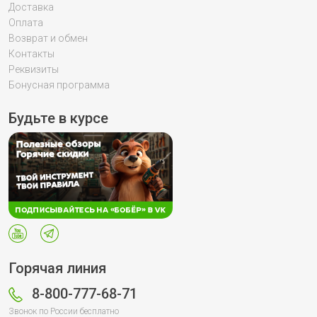
Доставка
Оплата
Возврат и обмен
Контакты
Реквизиты
Бонусная программа
Будьте в курсе
Горячая линия
8-800-777-68-71
Звонок по России бесплатно