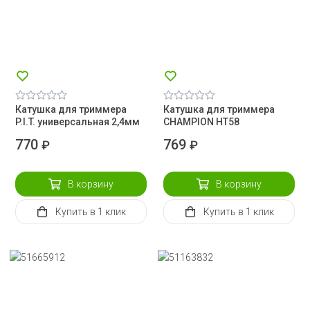
Катушка для триммера
Катушка для триммера
P.I.T. универсальная 2,4мм
CHAMPION HT58
770
769
₽
₽
В корзину
В корзину
Купить
в 1 клик
Купить
в 1 клик