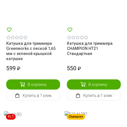
Катушка для триммера
Катушка для триммера
Greenworks с леской 1,65
CHAMPION HT21
мм с зеленой крышкой
Стандартная
катушки
599
550
₽
₽
В корзину
В корзину
Купить
в 1 клик
Купить
в 1 клик
P.I.T
Champion