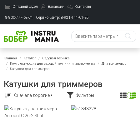
Оптовый отдел
Вакансии
Контакты
8-800-777-68-71
Сервис-центр: 8-921-141-01-35
Главная
Каталог
Садовая техника
Комплектующие для садовой техники и инструмента
Для триммеров
Катушки для триммеров
Катушки для триммеров
Сначала дорогие
Фильтры