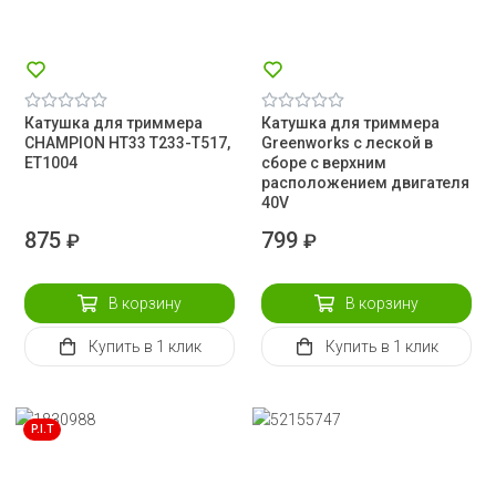
Катушка для триммера
Катушка для триммера
CHAMPION HT33 T233-T517,
Greenworks с леской в
ET1004
сборе с верхним
расположением двигателя
40V
875
799
₽
₽
В корзину
В корзину
Купить
в 1 клик
Купить
в 1 клик
P.I.T