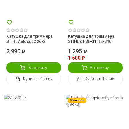
Катушка для триммера
Катушка для триммера
STIHL Autocut C 26-2
STIHL к FSE-31, ТЕ-310
2 990
1 295
₽
₽
1 500
₽
В корзину
В корзину
Купить
в 1 клик
Купить
в 1 клик
Champion