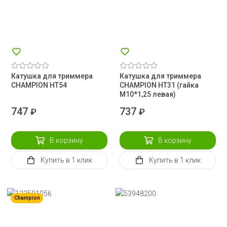
Катушка для триммера
Катушка для триммера
CHAMPION HT54
CHAMPION HT31 (гайка
М10*1,25 левая)
747
737
₽
₽
В корзину
В корзину
Купить
в 1 клик
Купить
в 1 клик
Champion