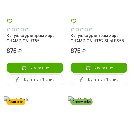
Катушка для триммера
Катушка для триммера
CHAMPION HT55
CHAMPION HT57 Stihl FS55
875
875
₽
₽
В корзину
В корзину
Купить
в 1 клик
Купить
в 1 клик
Champion
Greenworks