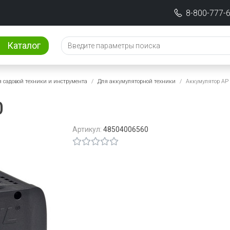
8-800-777-
Каталог
 садовой техники и инструмента
Для аккумуляторной техники
Аккумулятор AP
0
Артикул:
48504006560