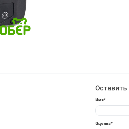
Оставить 
Имя*
Оценка*