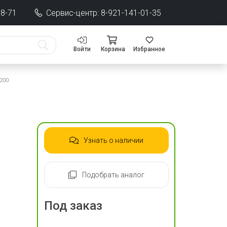
68-71
Сервис-центр: 8-921-141-01-35
Войти
Корзина
Избранное
 200
Узнать о наличии
Подобрать аналог
Под заказ