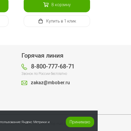
В корзину
Купить
в 1 клик
Горячая линия
8-800-777-68-71
Звонок по России бесплатно
zakaz@mbober.ru
Принимаю
спользование Яндекс Метрики и
пользование Яндекс Метрики и top.mail.ru.