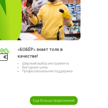
«БОБЁР» знает толк в
качестве!
Широкий выбор инструмента
Выгодные цены
Профессиональная поддержка
Еще больше предложений