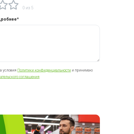
0 из 5
дробнее*
на условия
Политики конфиденциальности
и принимаю
ательского соглашения