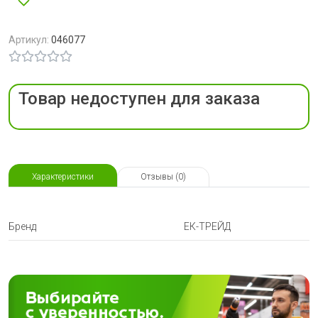
Артикул:
046077
Товар недоступен для заказа
Характеристики
Отзывы (0)
Бренд
ЕК-ТРЕЙД