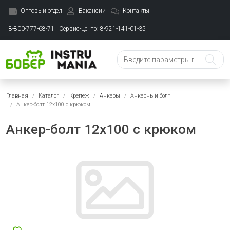
Оптовый отдел
Вакансии
Контакты
8-800-777-68-71
Сервис-центр: 8-921-141-01-35
Главная
Каталог
Крепеж
Анкеры
Анкерный болт
Анкер-болт 12х100 с крюком
Анкер-болт 12х100 с крюком