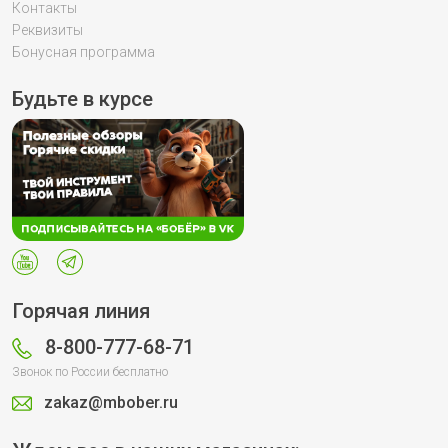
Контакты
Реквизиты
Бонусная программа
Будьте в курсе
Горячая линия
8-800-777-68-71
Звонок по России бесплатно
zakaz@mbober.ru