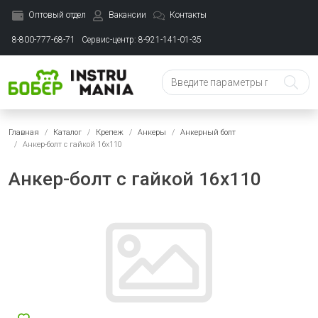
Оптовый отдел
Вакансии
Контакты
8-800-777-68-71
Сервис-центр: 8-921-141-01-35
Главная
Каталог
Крепеж
Анкеры
Анкерный болт
Анкер-болт с гайкой 16х110
Анкер-болт с гайкой 16х110