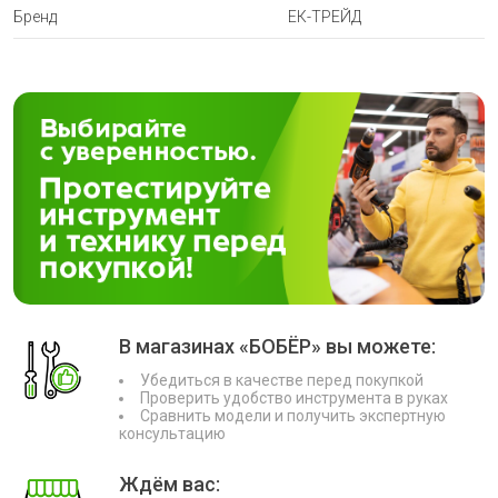
Бренд
ЕК-ТРЕЙД
В магазинах «БОБЁР» вы можете:
Убедиться в качестве перед покупкой
Проверить удобство инструмента в руках
Сравнить модели и получить экспертную
консультацию
Ждём вас: