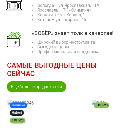
Вологда – ул. Ярославская, 11А
Ярославль – ТК «Олимпия»
Коряжма – ул. Кирова, 1
Котлас – ул. Гагарина, 45
«БОБЁР» знает толк в качестве!
Широкий выбор инструмента
Выгодные цены
Профессиональная поддержка
САМЫЕ ВЫГОДНЫЕ ЦЕНЫ
СЕЙЧАС
Еще больше предложений
Новинка
ТОП-20
Habert
ТОП-20