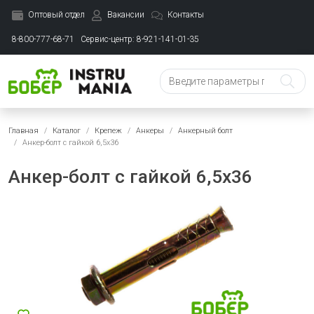
Оптовый отдел
Вакансии
Контакты
8-800-777-68-71
Сервис-центр: 8-921-141-01-35
Главная
Каталог
Крепеж
Анкеры
Анкерный болт
Анкер-болт с гайкой 6,5х36
Анкер-болт с гайкой 6,5х36