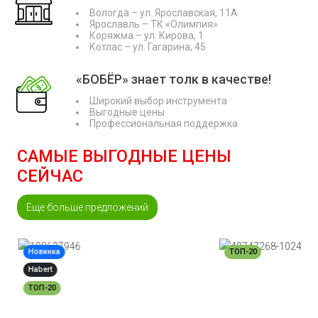
Вологда – ул. Ярославская, 11А
Ярославль – ТК «Олимпия»
Коряжма – ул. Кирова, 1
Котлас – ул. Гагарина, 45
«БОБЁР» знает толк в качестве!
Широкий выбор инструмента
Выгодные цены
Профессиональная поддержка
САМЫЕ ВЫГОДНЫЕ ЦЕНЫ
СЕЙЧАС
Еще больше предложений
Новинка
ТОП-20
Habert
ТОП-20