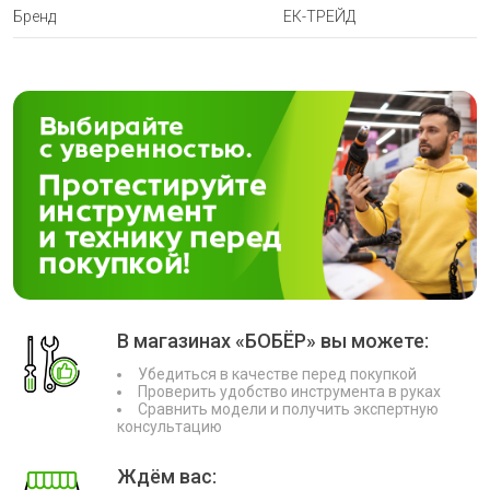
Бренд
ЕК-ТРЕЙД
В магазинах «БОБЁР» вы можете:
Убедиться в качестве перед покупкой
Проверить удобство инструмента в руках
Сравнить модели и получить экспертную
консультацию
Ждём вас: