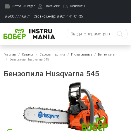
Оптовый отдел
Вакансии
Контакты
8-800-777-68-71
Сервис-центр: 8-921-141-01-35
Главная
Каталог
Садовая техника
Пилы цепные
Бензопилы
Бензопила Husqvarna 545
Бензопила Husqvarna 545