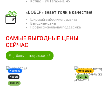
Котлас – ул. Гагарина, 45
«БОБЁР» знает толк в качестве!
Широкий выбор инструмента
Выгодные цены
Профессиональная поддержка
САМЫЕ ВЫГОДНЫЕ ЦЕНЫ
СЕЙЧАС
Еще больше предложений
Новинка
Мотоблоки
Habert
ТОП-20
ТОП-20