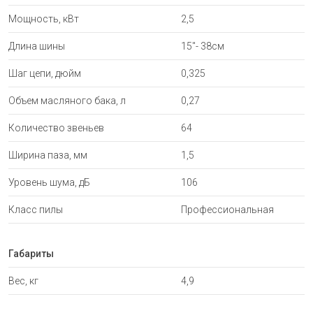
Мощность, кВт
2,5
Длина шины
15"- 38см
Шаг цепи, дюйм
0,325
Объем масляного бака, л
0,27
Количество звеньев
64
Ширина паза, мм
1,5
Уровень шума, дБ
106
Класс пилы
Профессиональная
Габариты
Вес, кг
4,9