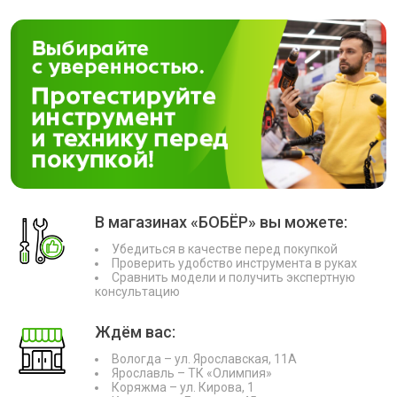
В магазинах «БОБЁР» вы можете:
Убедиться в качестве перед покупкой
Проверить удобство инструмента в руках
Сравнить модели и получить экспертную
консультацию
Ждём вас:
Вологда – ул. Ярославская, 11А
Ярославль – ТК «Олимпия»
Коряжма – ул. Кирова, 1