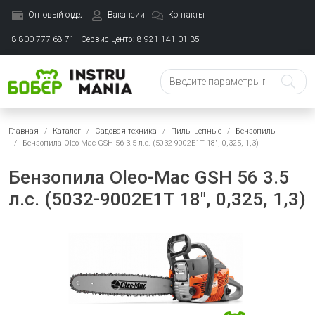
Оптовый отдел
Вакансии
Контакты
8-800-777-68-71
Сервис-центр: 8-921-141-01-35
Главная
Каталог
Садовая техника
Пилы цепные
Бензопилы
Бензопила Oleo-Mac GSH 56 3.5 л.с. (5032-9002E1T 18", 0,325, 1,3)
Бензопила Oleo-Mac GSH 56 3.5
л.с. (5032-9002E1T 18", 0,325, 1,3)