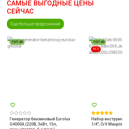
САМЫЕ ВЫГОДНЫЕ ЦЕНЫ
СЕЙЧАС
Еще больше предложений
ТОП-20
ТОП-20
P.I.T
Генератор бензиновый Eurolux
Набор инструментов
G4000A (220В, 3кВт, 15л,
1/4", CrV Maxpiler