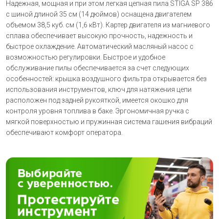
Надежная, мощная и при этом легкая цепная пила STIGA SP 386
с шиной длиной 35 см (14 дюймов) оснащена двигателем
объемом 38,5 куб. см (1,6 кВт). Картер двигателя из магниевого
сплава обеспечивает высокую прочность, надежность и
быстрое охлаждение. Автоматический масляный насос с
возможностью регулировки. Быстрое и удобное
обслуживание пилы обеспечивается за счет следующих
особенностей: крышка воздушного фильтра открывается без
использования инструментов, ключ для натяжения цепи
расположен под задней рукояткой, имеется окошко для
контроля уровня топлива в баке. Эргономичная ручка с
мягкой поверхностью и пружинная система гашения вибраций
обеспечивают комфорт оператора.