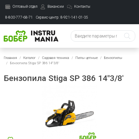
Оптовый отдел
Вакансии
Контакты
8-800-777-68-71
Сервис-центр: 8-921-141-01-35
Главная
Каталог
Садовая техника
Пилы цепные
Бензопилы
Бензопила Stiga SP 386 14"3/8'
Бензопила Stiga SP 386 14"3/8'